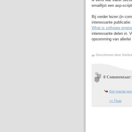
emaillijst een asp-script
Bij verder lezen (in c
interessante publicatie:
What is software engine
interessante delen in. 
opsomming van allerlei 
Geschreven door Gerbr
0 Commentaar:
Een reactie pos
<< Thuis