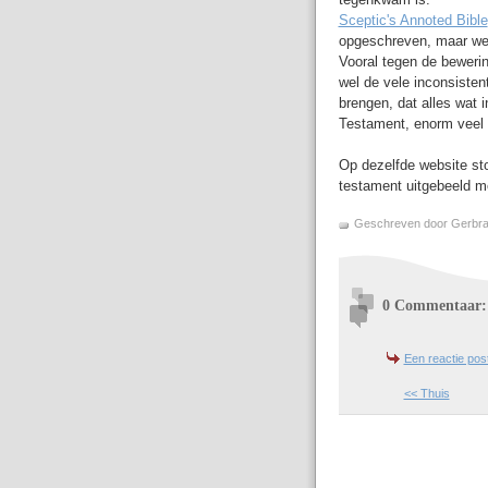
Sceptic's Annoted Bible
opgeschreven, maar wel 
Vooral tegen de bewerin
wel de vele inconsistent
brengen, dat alles wat i
Testament, enorm veel
Op dezelfde website st
testament uitgebeeld m
Geschreven door Gerbr
0 Commentaar:
Een reactie pos
<< Thuis